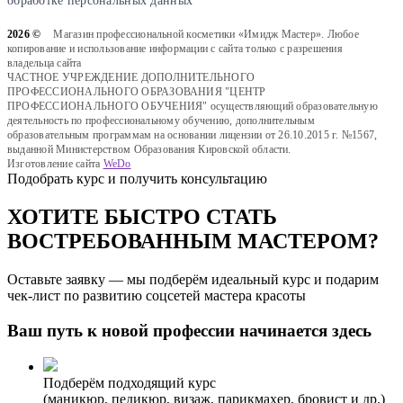
обработке персональных данных
2026 ©
Магазин профессиональной косметики «Имидж Мастер». Любое
копирование и использование информации с сайта только с разрешения
владельца сайта
ЧАСТНОЕ УЧРЕЖДЕНИЕ ДОПОЛНИТЕЛЬНОГО
ПРОФЕССИОНАЛЬНОГО ОБРАЗОВАНИЯ "ЦЕНТР
ПРОФЕССИОНАЛЬНОГО ОБУЧЕНИЯ" осуществляющий образовательную
деятельность по профессиональному обучению, дополнительным
образовательным программам на основании лицензии от 26.10.2015 г. №1567,
выданной Министерством Образования Кировской области.
Изготовление сайта
WeDo
Подобрать курс и получить консультацию
ХОТИТЕ БЫСТРО СТАТЬ
ВОСТРЕБОВАННЫМ МАСТЕРОМ?
Оставьте заявку — мы подберём идеальный курс и подарим
чек-лист по развитию соцсетей мастера красоты
Ваш путь к новой профессии начинается здесь
Подберём подходящий курс
(маникюр, педикюр, визаж, парикмахер, бровист и др.)