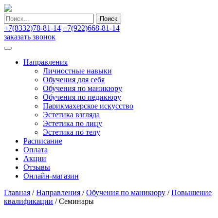
Найти:
+7(8332)78-81-14
+7(922)668-81-14
заказать звонок
Направления
Личностные навыки
Обучения для себя
Обучения по маникюру
Обучения по педикюру
Парикмахерское искусство
Эстетика взгляда
Эстетика по лицу
Эстетика по телу
Расписание
Оплата
Акции
Отзывы
Онлайн-магазин
Главная
/
Направления
/
Обучения по маникюру
/
Повышение
квалификации
/
Семинары