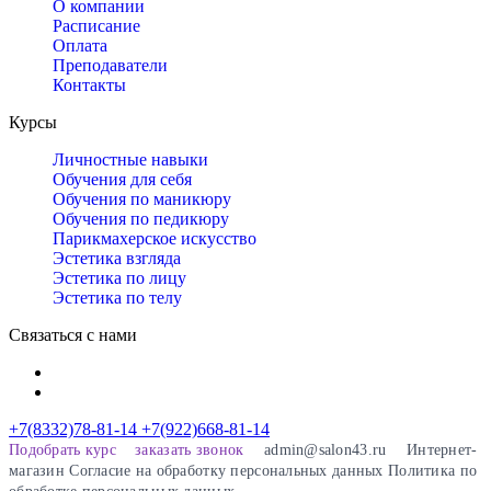
О компании
Расписание
Оплата
Преподаватели
Контакты
Курсы
Личностные навыки
Обучения для себя
Обучения по маникюру
Обучения по педикюру
Парикмахерское искусство
Эстетика взгляда
Эстетика по лицу
Эстетика по телу
Связаться с нами
+7(8332)78-81-14
+7(922)668-81-14
Подобрать курс
заказать звонок
admin@salon43.ru
Интернет-
магазин
Cогласие на обработку персональных данных
Политика по