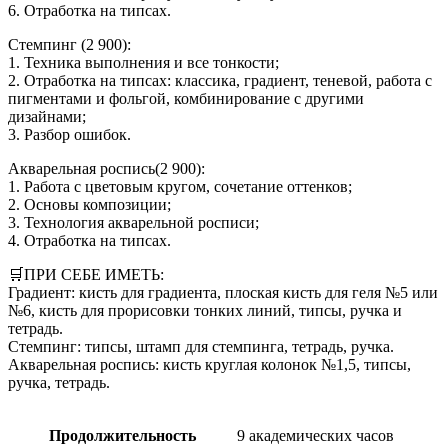
6. Отработка на типсах.
Стемпинг (2 900):
1. Техника выполнения и все тонкости;
2. Отработка на типсах: классика, градиент, теневой, работа с
пигментами и фольгой, комбинирование с другими
дизайнами;
3. Разбор ошибок.
Акварельная роспись(2 900):
1. Работа с цветовым кругом, сочетание оттенков;
2. Основы композиции;
3. Технология акварельной росписи;
4. Отработка на типсах.
🛒ПРИ СЕБЕ ИМЕТЬ:
Градиент: кисть для градиента, плоская кисть для геля №5 или
№6, кисть для прорисовки тонких линий, типсы, ручка и
тетрадь.
Стемпинг: типсы, штамп для стемпинга, тетрадь, ручка.
Акварельная роспись: кисть круглая колонок №1,5, типсы,
ручка, тетрадь.
Продолжительность
9 академических часов