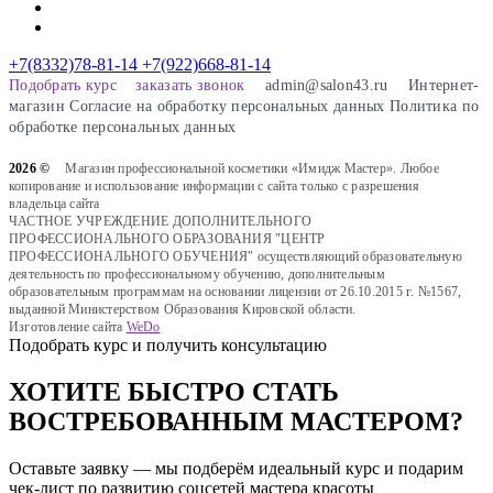
+7(8332)78-81-14
+7(922)668-81-14
Подобрать курс
заказать звонок
admin@salon43.ru
Интернет-
магазин
Cогласие на обработку персональных данных
Политика по
обработке персональных данных
2026 ©
Магазин профессиональной косметики «Имидж Мастер». Любое
копирование и использование информации с сайта только с разрешения
владельца сайта
ЧАСТНОЕ УЧРЕЖДЕНИЕ ДОПОЛНИТЕЛЬНОГО
ПРОФЕССИОНАЛЬНОГО ОБРАЗОВАНИЯ "ЦЕНТР
ПРОФЕССИОНАЛЬНОГО ОБУЧЕНИЯ" осуществляющий образовательную
деятельность по профессиональному обучению, дополнительным
образовательным программам на основании лицензии от 26.10.2015 г. №1567,
выданной Министерством Образования Кировской области.
Изготовление сайта
WeDo
Подобрать курс и получить консультацию
ХОТИТЕ БЫСТРО СТАТЬ
ВОСТРЕБОВАННЫМ МАСТЕРОМ?
Оставьте заявку — мы подберём идеальный курс и подарим
чек-лист по развитию соцсетей мастера красоты