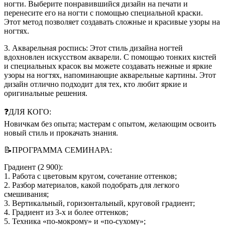
ногти. Выберите понравившийся дизайн на печати и
перенесите его на ногти с помощью специальной краски.
Этот метод позволяет создавать сложные и красивые узоры на
ногтях.
3. Акварельная роспись: Этот стиль дизайна ногтей
вдохновлен искусством акварели. С помощью тонких кистей
и специальных красок вы можете создавать нежные и яркие
узоры на ногтях, напоминающие акварельные картины. Этот
дизайн отлично подходит для тех, кто любит яркие и
оригинальные решения.
❓ДЛЯ КОГО:
Новичкам без опыта; мастерам с опытом, желающим освоить
новый стиль и прокачать знания.
📝ПРОГРАММА СЕМИНАРА:
Градиент (2 900):
1. Работа с цветовым кругом, сочетание оттенков;
2. Разбор материалов, какой подобрать для легкого
смешивания;
3. Вертикальный, горизонтальный, круговой градиент;
4. Градиент из 3-х и более оттенков;
5. Техника «по-мокрому» и «по-сухому»;