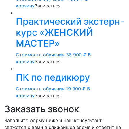
корзину
Записаться
Практический экстерн-
курс «ЖЕНСКИЙ
МАСТЕР»
Стоимость обучения
38 900
₽
В
корзину
Записаться
ПК по педикюру
Стоимость обучения
19 900
₽
В
корзину
Записаться
Заказать звонок
Заполните форму ниже и наш консультант
свяжется с вами в ближайшее время и ответит на