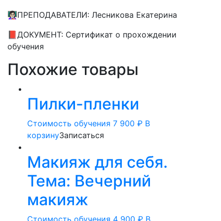
👩🏻‍🏫ПРЕПОДАВАТЕЛИ: Лесникова Екатерина
📕ДОКУМЕНТ: Сертификат о прохождении
обучения
Похожие товары
Пилки-пленки
Стоимость обучения
7 900
₽
В
корзину
Записаться
Макияж для себя.
Тема: Вечерний
макияж
Стоимость обучения
4 900
₽
В