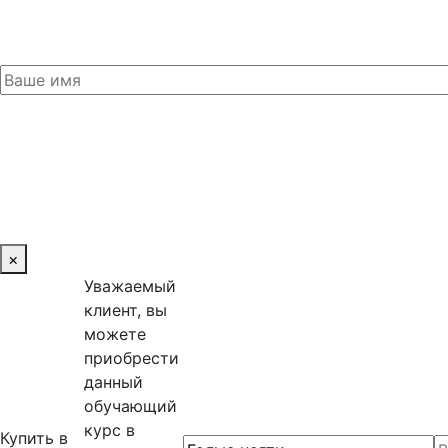
×
Уважаемый
клиент, вы
можете
приобрести
данный
обучающий
курс в
Купить в