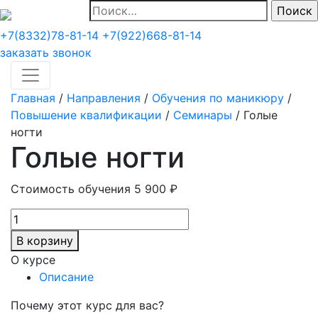
Найти:
+7(8332)78-81-14
+7(922)668-81-14
заказать звонок
Главная
/
Направления
/
Обучения по маникюру
/
Повышение квалификации
/
Семинары
/
Голые
ногти
Голые ногти
Стоимость обучения
5 900
₽
Количество
товара
В корзину
Голые
О курсе
ногти
Описание
Почему этот курс для вас?