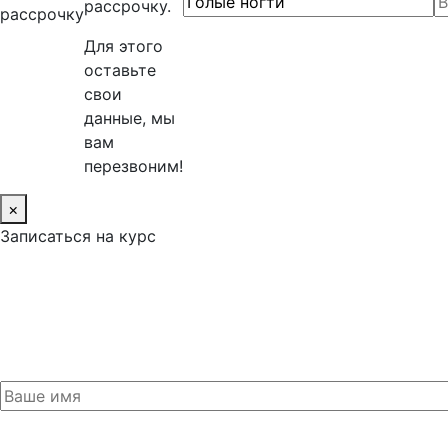
рассрочку.
рассрочку
Для этого
оставьте
свои
данные, мы
вам
перезвоним!
×
Записаться на курс