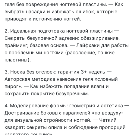
геля без повреждения ногтевой пластины. — Как
выбрать насадки и избежать ошибок, которые
приводят к истончению ногтей.
2. Идеальная подготовка ногтевой пластины —
Секреты безупречной адгезии: обезжиривание,
прайминг, базовая основа. — Лайфхаки для работы
с проблемными ногтями (расслоение, тонкие
пластины).
3. Носка без отслоек: гарантия 3+ недель —
Авторская методика нанесения геля «слоеный
пирог». — Как избежать попадания влаги и
сохранить покрытие безупречным.
4. Моделирование формы: геометрия и эстетика —
Достраивание боковых параллелей «по воздуху»
для визуальной стройности ногтей. — Четкий
квадрат: секреты опила и соблюдение пропорций
«золотого сечения».