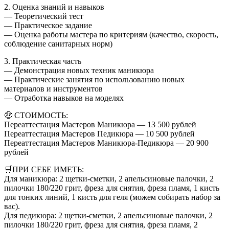
2. Оценка знаний и навыков
— Теоретический тест
— Практическое задание
— Оценка работы мастера по критериям (качество, скорость,
соблюдение санитарных норм)
3. Практическая часть
— Демонстрация новых техник маникюра
— Практические занятия по использованию новых
материалов и инструментов
— Отработка навыков на моделях
🤑 СТОИМОСТЬ:
Переаттестация Мастеров Маникюра — 13 500 рублей
Переаттестация Мастеров Педикюра — 10 500 рублей
Переаттестация Мастеров Маникюра-Педикюра — 20 900
рублей
🛒ПРИ СЕБЕ ИМЕТЬ:
Для маникюра: 2 щетки-сметки, 2 апельсиновые палочки, 2
пилочки 180/220 грит, фреза для снятия, фреза пламя, 1 кисть
для тонких линий, 1 кисть для геля (можем собирать набор за
вас).
Для педикюра: 2 щетки-сметки, 2 апельсиновые палочки, 2
пилочки 180/220 грит, фреза для снятия, фреза пламя, 2