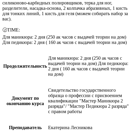
силиконово-карбидных полировщиков, терка для ног,
разделители, насадка-основа, 2 колпачка абразивных, 1 кисть
для тонких линий, 1 кисть для геля (можем собирать набор за
вас).
🕝TIME:
Для маникюра: 2 дня (250 ак часов с выдачей теории на дом)
Для педикюра: 2 дня ( 160 ак часов с выдачей теории на дом)
Для маникюра: 2 дня (250 ак часов с
выдачей теории на дом) Для педикюра:
Продолжительность
2 дня ( 160 ак часов с выдачей теории
на дом)
Свидетельство государственного
образца о профессии с присвоением
Документ по
квалификации "Мастер Маникюра 2
окончанию курса
разряда"/ "Мастер Педикюра 2 разряда"
с правом работы
Преподаватель
Екатерина Лесникова