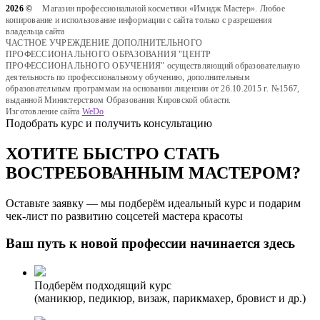
2026 ©
Магазин профессиональной косметики «Имидж Мастер». Любое
копирование и использование информации с сайта только с разрешения
владельца сайта
ЧАСТНОЕ УЧРЕЖДЕНИЕ ДОПОЛНИТЕЛЬНОГО
ПРОФЕССИОНАЛЬНОГО ОБРАЗОВАНИЯ "ЦЕНТР
ПРОФЕССИОНАЛЬНОГО ОБУЧЕНИЯ" осуществляющий образовательную
деятельность по профессиональному обучению, дополнительным
образовательным программам на основании лицензии от 26.10.2015 г. №1567,
выданной Министерством Образования Кировской области.
Изготовление сайта
WeDo
Подобрать курс и получить консультацию
ХОТИТЕ БЫСТРО СТАТЬ
ВОСТРЕБОВАННЫМ МАСТЕРОМ?
Оставьте заявку — мы подберём идеальный курс и подарим
чек-лист по развитию соцсетей мастера красоты
Ваш путь к новой профессии начинается здесь
Подберём подходящий курс
(маникюр, педикюр, визаж, парикмахер, бровист и др.)