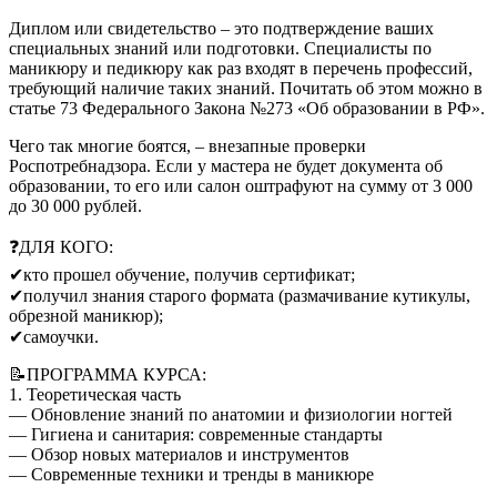
Диплом или свидетельство – это подтверждение ваших
специальных знаний или подготовки. Специалисты по
маникюру и педикюру как раз входят в перечень профессий,
требующий наличие таких знаний. Почитать об этом можно в
статье 73 Федерального Закона №273 «Об образовании в РФ».
Чего так многие боятся, –­­ внезапные проверки
Роспотребнадзора. Если у мастера не будет документа об
образовании, то его или салон оштрафуют на сумму от 3 000
до 30 000 рублей.
❓ДЛЯ КОГО:
✔кто прошел обучение, получив сертификат;
✔получил знания старого формата (размачивание кутикулы,
обрезной маникюр);
✔самоучки.
📝ПРОГРАММА КУРСА:
1. Теоретическая часть
— Обновление знаний по анатомии и физиологии ногтей
— Гигиена и санитария: современные стандарты
— Обзор новых материалов и инструментов
— Современные техники и тренды в маникюре