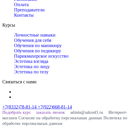
Оплата
Преподаватели
Контакты
Курсы
Личностные навыки
Обучения для себя
Обучения по маникюру
Обучения по педикюру
Парикмахерское искусство
Эстетика взгляда
Эстетика по лицу
Эстетика по телу
Связаться с нами
+7(8332)78-81-14
+7(922)668-81-14
Подобрать курс
заказать звонок
admin@salon43.ru
Интернет-
магазин
Cогласие на обработку персональных данных
Политика по
обработке персональных данных