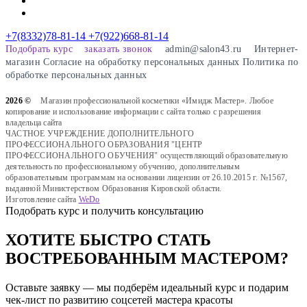
+7(8332)78-81-14
+7(922)668-81-14
Подобрать курс
заказать звонок
admin@salon43.ru
Интернет-
магазин
Cогласие на обработку персональных данных
Политика по
обработке персональных данных
2026 ©
Магазин профессиональной косметики «Имидж Мастер». Любое
копирование и использование информации с сайта только с разрешения
владельца сайта
ЧАСТНОЕ УЧРЕЖДЕНИЕ ДОПОЛНИТЕЛЬНОГО
ПРОФЕССИОНАЛЬНОГО ОБРАЗОВАНИЯ "ЦЕНТР
ПРОФЕССИОНАЛЬНОГО ОБУЧЕНИЯ" осуществляющий образовательную
деятельность по профессиональному обучению, дополнительным
образовательным программам на основании лицензии от 26.10.2015 г. №1567,
выданной Министерством Образования Кировской области.
Изготовление сайта
WeDo
Подобрать курс и получить консультацию
ХОТИТЕ БЫСТРО СТАТЬ
ВОСТРЕБОВАННЫМ МАСТЕРОМ?
Оставьте заявку — мы подберём идеальный курс и подарим
чек-лист по развитию соцсетей мастера красоты