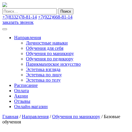
Найти:
+7(8332)78-81-14
+7(922)668-81-14
заказать звонок
Направления
Личностные навыки
Обучения для себя
Обучения по маникюру
Обучения по педикюру
Парикмахерское искусство
Эстетика взгляда
Эстетика по лицу
Эстетика по телу
Расписание
Оплата
Акции
Отзывы
Онлайн-магазин
Главная
/
Направления
/
Обучения по маникюру
/
Базовые
обучения