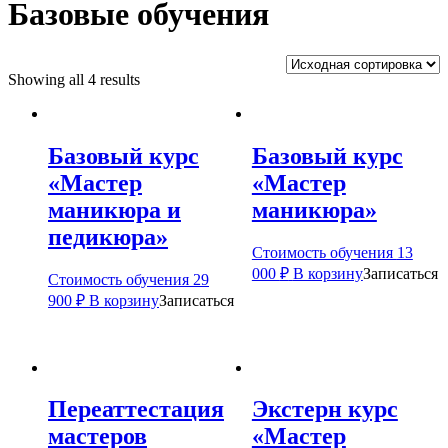
Базовые обучения
Showing all 4 results
Базовый курс
Базовый курс
«Мастер
«Мастер
маникюра и
маникюра»
педикюра»
Стоимость обучения
13
000
₽
В корзину
Записаться
Стоимость обучения
29
900
₽
В корзину
Записаться
Переаттестация
Экстерн курс
мастеров
«Мастер