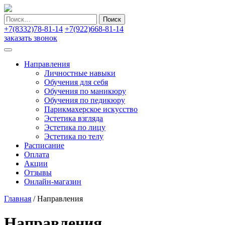
Найти:
+7(8332)78-81-14
+7(922)668-81-14
заказать звонок
Направления
Личностные навыки
Обучения для себя
Обучения по маникюру
Обучения по педикюру
Парикмахерское искусство
Эстетика взгляда
Эстетика по лицу
Эстетика по телу
Расписание
Оплата
Акции
Отзывы
Онлайн-магазин
Главная
/
Направления
Направления