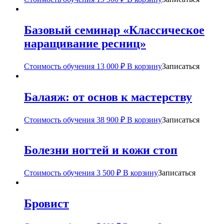
Базовый семинар «Классическое
наращивание ресниц»
Стоимость обучения
13 000
₽
В корзину
Записаться
Балаяж: от основ к мастерству
Стоимость обучения
38 900
₽
В корзину
Записаться
Болезни ногтей и кожи стоп
Стоимость обучения
3 500
₽
В корзину
Записаться
Бровист