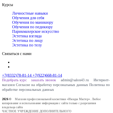
Курсы
Личностные навыки
Обучения для себя
Обучения по маникюру
Обучения по педикюру
Парикмахерское искусство
Эстетика взгляда
Эстетика по лицу
Эстетика по телу
Связаться с нами
+7(8332)78-81-14
+7(922)668-81-14
Подобрать курс
заказать звонок
admin@salon43.ru
Интернет-
магазин
Cогласие на обработку персональных данных
Политика по
обработке персональных данных
2026 ©
Магазин профессиональной косметики «Имидж Мастер». Любое
копирование и использование информации с сайта только с разрешения
владельца сайта
ЧАСТНОЕ УЧРЕЖДЕНИЕ ДОПОЛНИТЕЛЬНОГО