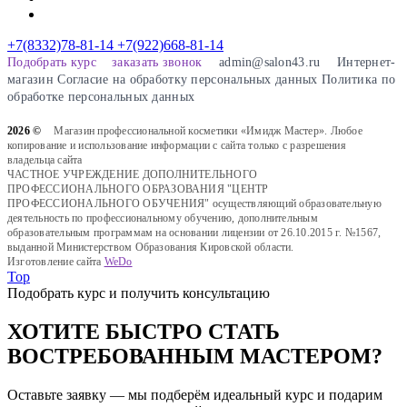
+7(8332)78-81-14
+7(922)668-81-14
Подобрать курс
заказать звонок
admin@salon43.ru
Интернет-
магазин
Cогласие на обработку персональных данных
Политика по
обработке персональных данных
2026 ©
Магазин профессиональной косметики «Имидж Мастер». Любое
копирование и использование информации с сайта только с разрешения
владельца сайта
ЧАСТНОЕ УЧРЕЖДЕНИЕ ДОПОЛНИТЕЛЬНОГО
ПРОФЕССИОНАЛЬНОГО ОБРАЗОВАНИЯ "ЦЕНТР
ПРОФЕССИОНАЛЬНОГО ОБУЧЕНИЯ" осуществляющий образовательную
деятельность по профессиональному обучению, дополнительным
образовательным программам на основании лицензии от 26.10.2015 г. №1567,
выданной Министерством Образования Кировской области.
Изготовление сайта
WeDo
Top
Подобрать курс и получить консультацию
ХОТИТЕ БЫСТРО СТАТЬ
ВОСТРЕБОВАННЫМ МАСТЕРОМ?
Оставьте заявку — мы подберём идеальный курс и подарим