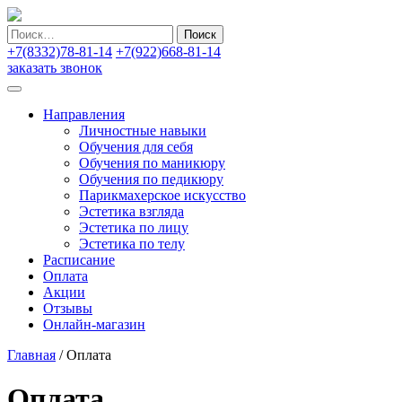
Найти:
+7(8332)78-81-14
+7(922)668-81-14
заказать звонок
Направления
Личностные навыки
Обучения для себя
Обучения по маникюру
Обучения по педикюру
Парикмахерское искусство
Эстетика взгляда
Эстетика по лицу
Эстетика по телу
Расписание
Оплата
Акции
Отзывы
Онлайн-магазин
Главная
/
Оплата
Оплата