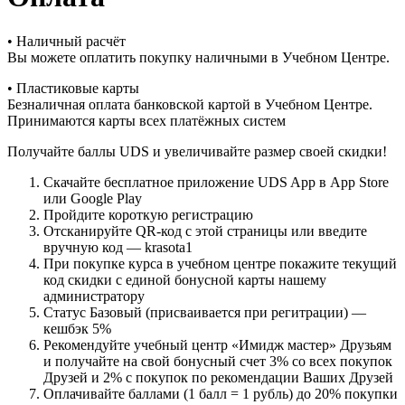
• Наличный расчёт
Вы можете оплатить покупку наличными в Учебном Центре.
• Пластиковые карты
Безналичная оплата банковской картой в Учебном Центре.
Принимаются карты всех платёжных систем
Получайте баллы UDS и увеличивайте размер своей скидки!
Скачайте бесплатное приложение UDS App в App Store
или Google Play
Пройдите короткую регистрацию
Отсканируйте QR-код с этой страницы или введите
вручную код — krasota1
При покупке курса в учебном центре покажите текущий
код скидки с единой бонусной карты нашему
администратору
Статус Базовый (присваивается при регитрации) —
кешбэк 5%
Рекомендуйте учебный центр «Имидж мастер» Друзьям
и получайте на свой бонусный счет 3% со всех покупок
Друзей и 2% с покупок по рекомендации Ваших Друзей
Оплачивайте баллами (1 балл = 1 рубль) до 20% покупки