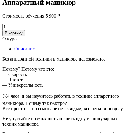
Аппаратный маникюр
Стоимость обучения
5 900
₽
Количество
товара
В корзину
Аппаратный
О курсе
маникюр
Описание
Без аппаратной техники в маникюре невозможно.
Почему? Потому что это:
— Скорость
— Чистота
— Универсальность
🕓4 часа, и вы научитесь работать в технике аппаратного
маникюра. Почему так быстро?
Все просто — на семинаре нет «воды», все четко и по делу.
Не упускайте возможность освоить одну из популярных
техник маникюра.