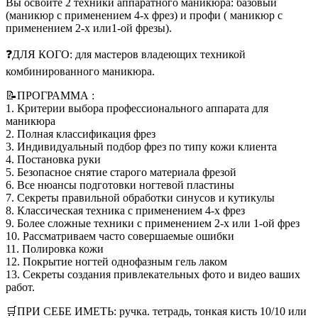
Вы освоите 2 техники аппаратного маникюра: базовый
(маникюр с применением 4-х фрез) и профи ( маникюр с
применением 2-х или1-ой фрезы).
❓ДЛЯ КОГО: для мастеров владеющих техникой
комбинированного маникюра.
📝ПРОГРАММА :
1. Критерии выбора профессионального аппарата для
маникюра
2. Полная классификация фрез
3. Индивидуальный подбор фрез по типу кожи клиента
4. Постановка руки
5. Безопасное снятие старого материала фрезой
6. Все нюансы подготовки ногтевой пластины
7. Секреты правильной обработки синусов и кутикулы
8. Классическая техника с применением 4-х фрез
9. Более сложные техники с применением 2-х или 1-ой фрез
10. Рассматриваем часто совершаемые ошибки
11. Полировка кожи
12. Покрытие ногтей однофазным гель лаком
13. Секреты создания привлекательных фото и видео ваших
работ.
🛒ПРИ СЕБЕ ИМЕТЬ: ручка. тетрадь, тонкая кисть 10/10 или