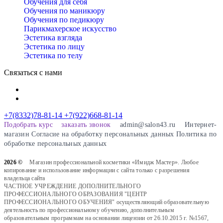
Обучения для себя
Обучения по маникюру
Обучения по педикюру
Парикмахерское искусство
Эстетика взгляда
Эстетика по лицу
Эстетика по телу
Связаться с нами
+7(8332)78-81-14
+7(922)668-81-14
Подобрать курс
заказать звонок
admin@salon43.ru
Интернет-
магазин
Cогласие на обработку персональных данных
Политика по
обработке персональных данных
2026 ©
Магазин профессиональной косметики «Имидж Мастер». Любое
копирование и использование информации с сайта только с разрешения
владельца сайта
ЧАСТНОЕ УЧРЕЖДЕНИЕ ДОПОЛНИТЕЛЬНОГО
ПРОФЕССИОНАЛЬНОГО ОБРАЗОВАНИЯ "ЦЕНТР
ПРОФЕССИОНАЛЬНОГО ОБУЧЕНИЯ" осуществляющий образовательную
деятельность по профессиональному обучению, дополнительным
образовательным программам на основании лицензии от 26.10.2015 г. №1567,