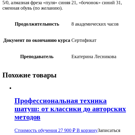
5/0, алмазная фреза «пуля» синяя 21, «бочонок» синий 31,
сменная обувь (по желанию).
Продолжительность
8 академических часов
Документ по окончанию курса
Сертификат
Преподаватель
Екатерина Лесникова
Похожие товары
Профессиональная техника
шатуш: от классики до авторских
методов
Стоимость обучения
27 900
₽
В корзину
Записаться