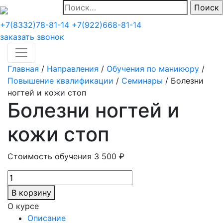
Найти:
+7(8332)78-81-14
+7(922)668-81-14
заказать звонок
Главная
/
Направления
/
Обучения по маникюру
/
Повышение квалификации
/
Семинары
/
Болезни
ногтей и кожи стоп
Болезни ногтей и
кожи стоп
Стоимость обучения
3 500
₽
Количество
товара
В корзину
Болезни
О курсе
ногтей
Описание