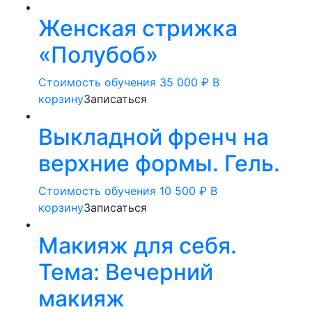
Женская стрижка
«Полубоб»
Стоимость обучения
35 000
₽
В
корзину
Записаться
Выкладной френч на
верхние формы. Гель.
Стоимость обучения
10 500
₽
В
корзину
Записаться
Макияж для себя.
Тема: Вечерний
макияж