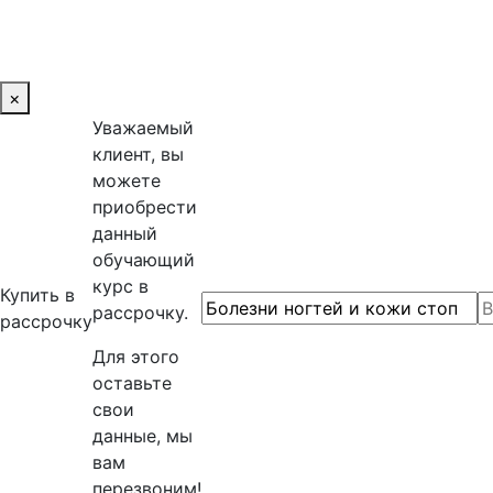
×
Уважаемый
клиент, вы
можете
приобрести
данный
обучающий
курс в
Купить в
рассрочку.
рассрочку
Для этого
оставьте
свои
данные, мы
вам
перезвоним!