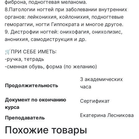
фиброна, подногтевая меланома.
8.Патологии ногтей при заболевании внутренних
органов: лейконихия, койлонихия, подногтевые
гемораггии, ногти Гиппократа и многое другое.
9. Дистрофии ногтей: онихофагия, онихолизис,
анонихия, самодиструкция и др.
🛒ПРИ СЕБЕ ИМЕТЬ:
-ручка, тетрадь
-сменная обувь, форма (по желанию)
3 академических
Продолжительность
часа
Документ по окончанию
Сертификат
курса
Екатерина Лесникова
Преподаватель
Похожие товары