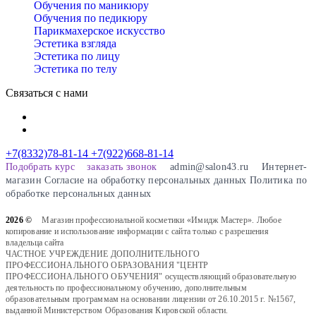
Обучения по маникюру
Обучения по педикюру
Парикмахерское искусство
Эстетика взгляда
Эстетика по лицу
Эстетика по телу
Связаться с нами
+7(8332)78-81-14
+7(922)668-81-14
Подобрать курс
заказать звонок
admin@salon43.ru
Интернет-
магазин
Cогласие на обработку персональных данных
Политика по
обработке персональных данных
2026 ©
Магазин профессиональной косметики «Имидж Мастер». Любое
копирование и использование информации с сайта только с разрешения
владельца сайта
ЧАСТНОЕ УЧРЕЖДЕНИЕ ДОПОЛНИТЕЛЬНОГО
ПРОФЕССИОНАЛЬНОГО ОБРАЗОВАНИЯ "ЦЕНТР
ПРОФЕССИОНАЛЬНОГО ОБУЧЕНИЯ" осуществляющий образовательную
деятельность по профессиональному обучению, дополнительным
образовательным программам на основании лицензии от 26.10.2015 г. №1567,
выданной Министерством Образования Кировской области.