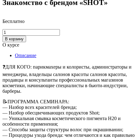
Знакомство с брендом «SHOT»
Бесплатно
Количество
товара
В корзину
Знакомство
О курсе
с
брендом
Описание
«SHOT»
❓ДЛЯ КОГО: парикмахеры и колористы, администраторы и
менеджеры, владельцы салонов красоты салонов красоты,
продавцы и консультанты профессиональных магазинов
косметики, начинающие специалисты в бьюти-индустрии,
барберы.
📝ПРОГРАММА СЕМИНАРА:
— Hазбор всех красителей бренда;
— Hазбор обесцвечивающих продуктов Shot;
— Уникальная смывка косметического пигмента H20 и
особенности применения;
— Способы защиты структуры волос при окрашивании;
— Процедуры ухода бренда: чем отличаются и как правильно