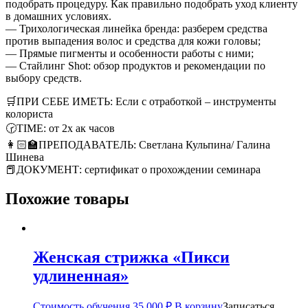
подобрать процедуру. Как правильно подобрать уход клиенту
в домашних условиях.
— Трихологическая линейка бренда: разберем средства
против выпадения волос и средства для кожи головы;
— Прямые пигменты и особенности работы с ними;
— Стайлинг Shot: обзор продуктов и рекомендации по
выбору средств.
🛒ПРИ СЕБЕ ИМЕТЬ: Если с отработкой – инструменты
колориста
🕝TIME: от 2х ак часов
👩🏻‍🏫ПРЕПОДАВАТЕЛЬ: Светлана Кульпина/ Галина
Шинева
📕ДОКУМЕНТ: сертификат о прохождении семинара
Похожие товары
Женская стрижка «Пикси
удлиненная»
Стоимость обучения
35 000
₽
В корзину
Записаться