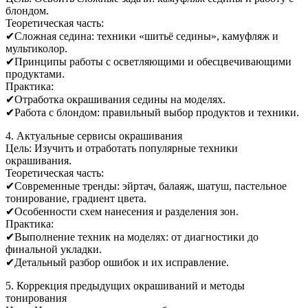
блондом.
Теоретическая часть:
✔Сложная седина: техники «шитьё седины», камуфляж и
мультиколор.
✔Принципы работы с осветляющими и обесцвечивающими
продуктами.
Практика:
✔Отработка окрашивания седины на моделях.
✔Работа с блондом: правильный выбор продуктов и техники.
4. Актуальные сервисы окрашивания
Цель: Изучить и отработать популярные техники
окрашивания.
Теоретическая часть:
✔Современные тренды: эйртач, балаяж, шатуш, пастельное
тонирование, градиент цвета.
✔Особенности схем нанесения и разделения зон.
Практика:
✔Выполнение техник на моделях: от диагностики до
финальной укладки.
✔Детальный разбор ошибок и их исправление.
5. Коррекция предыдущих окрашиваний и методы
тонирования