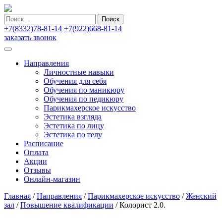
Найти:
+7(8332)78-81-14
+7(922)668-81-14
заказать звонок
Направления
Личностные навыки
Обучения для себя
Обучения по маникюру
Обучения по педикюру
Парикмахерское искусство
Эстетика взгляда
Эстетика по лицу
Эстетика по телу
Расписание
Оплата
Акции
Отзывы
Онлайн-магазин
Главная
/
Направления
/
Парикмахерское искусство
/
Женский
зал
/
Повышение квалификации
/
Колорист 2.0.