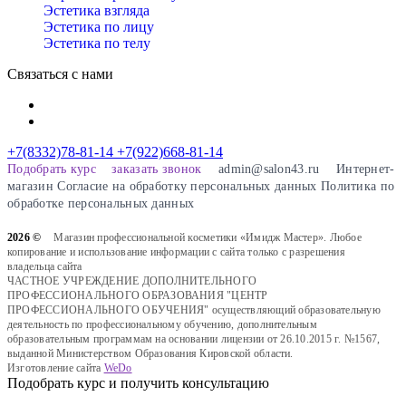
Эстетика взгляда
Эстетика по лицу
Эстетика по телу
Связаться с нами
+7(8332)78-81-14
+7(922)668-81-14
Подобрать курс
заказать звонок
admin@salon43.ru
Интернет-
магазин
Cогласие на обработку персональных данных
Политика по
обработке персональных данных
2026 ©
Магазин профессиональной косметики «Имидж Мастер». Любое
копирование и использование информации с сайта только с разрешения
владельца сайта
ЧАСТНОЕ УЧРЕЖДЕНИЕ ДОПОЛНИТЕЛЬНОГО
ПРОФЕССИОНАЛЬНОГО ОБРАЗОВАНИЯ "ЦЕНТР
ПРОФЕССИОНАЛЬНОГО ОБУЧЕНИЯ" осуществляющий образовательную
деятельность по профессиональному обучению, дополнительным
образовательным программам на основании лицензии от 26.10.2015 г. №1567,
выданной Министерством Образования Кировской области.
Изготовление сайта
WeDo
Подобрать курс и получить консультацию