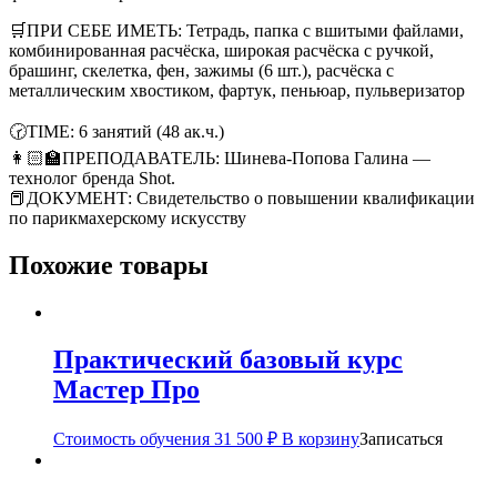
🛒ПРИ СЕБЕ ИМЕТЬ: Тетрадь, папка с вшитыми файлами,
комбинированная расчёска, широкая расчёска с ручкой,
брашинг, скелетка, фен, зажимы (6 шт.), расчёска с
металлическим хвостиком, фартук, пеньюар, пульверизатор
🕝TIME: 6 занятий (48 ак.ч.)
👩🏻‍🏫ПРЕПОДАВАТЕЛЬ: Шинева-Попова Галина —
технолог бренда Shot.
📕ДОКУМЕНТ: Свидетельство о повышении квалификации
по парикмахерскому искусству
Похожие товары
Практический базовый курс
Мастер Про
Стоимость обучения
31 500
₽
В корзину
Записаться