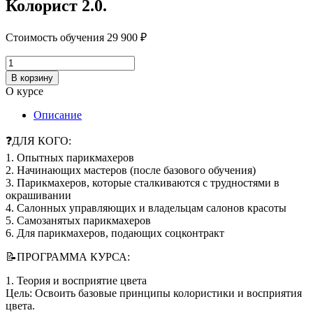
Колорист 2.0.
Стоимость обучения
29 900
₽
Количество
товара
В корзину
Колорист
О курсе
2.0.
Описание
❓ДЛЯ КОГО:
1. Опытных парикмахеров
2. Начинающих мастеров (после базового обучения)
3. Парикмахеров, которые сталкиваются с трудностями в
окрашивании
4. Салонных управляющих и владельцам салонов красоты
5. Самозанятых парикмахеров
6. Для парикмахеров, подающих соцконтракт
📝ПРОГРАММА КУРСА:
1. Теория и восприятие цвета
Цель: Освоить базовые принципы колористики и восприятия
цвета.