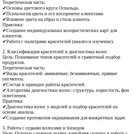
Теоретическая часть:
✔Основы цветового круга Освальда.
✔Психология цвета и его восприятие клиентами.
✔Влияние цвета на образ и стиль клиента.
Практика:
✔Создание индивидуальных колористических карт для
клиентов.
✔Работа с палитрами красителей (анализ и изучение).
2. Классификация красителей и диагностика волос
Цель: Понимание типов красителей и грамотный подбор
продуктов.
Теоретическая часть:
✔Виды красителей: аммиачные, безаммиачные, прямые
пигменты.
✔Состав и принцип работы красителей.
✔Алгоритмы диагностики волос: структура, пористость, фон
осветления.
Практика:
✔Диагностика волос у моделей и подбор красителей на
основе анализа.
✔Создание протоколов окрашивания для конкретных задач.
3. Работа с седыми волосами и блондом
Цель: Освоить сложные задачи: камуфляж седины и работу с