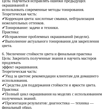
Цель: Научиться исправлять ошибки предыдущих
окрашиваний и
использовать современные методы тонирования.
Теоретическая часть:
✔Коррекция цвета: кислотные смывки, нейтрализация
нежелательных оттенков.
✔Тонирование: задачи и техники.
Практика:
✔Исправление проблемных окрашиваний (модели).
✔Выполнение актуального тонирования для закрепления
цвета.
6. Увеличение стойкости цвета и финальная практика
Цель: Закрепить полученные знания и научить мастеров
продлевать
эффект окрашивания.
Теоретическая часть:
✔Уход за цветом: рекомендации клиентам для домашнего
использования.
✔Средства для поддержания стойкости и яркости цвета.
Практика:
✔Полный цикл окрашивания на моделях с использованием
полученных знаний.
✔Презентация результатов: диагностика — техника —
финальный образ.