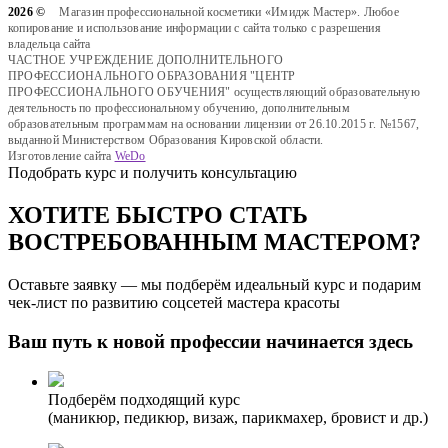
2026 ©
Магазин профессиональной косметики «Имидж Мастер». Любое
копирование и использование информации с сайта только с разрешения
владельца сайта
ЧАСТНОЕ УЧРЕЖДЕНИЕ ДОПОЛНИТЕЛЬНОГО
ПРОФЕССИОНАЛЬНОГО ОБРАЗОВАНИЯ "ЦЕНТР
ПРОФЕССИОНАЛЬНОГО ОБУЧЕНИЯ" осуществляющий образовательную
деятельность по профессиональному обучению, дополнительным
образовательным программам на основании лицензии от 26.10.2015 г. №1567,
выданной Министерством Образования Кировской области.
Изготовление сайта
WeDo
Подобрать курс и получить консультацию
ХОТИТЕ БЫСТРО СТАТЬ
ВОСТРЕБОВАННЫМ МАСТЕРОМ?
Оставьте заявку — мы подберём идеальный курс и подарим
чек-лист по развитию соцсетей мастера красоты
Ваш путь к новой профессии начинается здесь
Подберём подходящий курс
(маникюр, педикюр, визаж, парикмахер, бровист и др.)