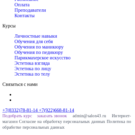
Оплата
Преподаватели
Контакты
Курсы
Личностные навыки
Обучения для себя
Обучения по маникюру
Обучения по педикюру
Парикмахерское искусство
Эстетика взгляда
Эстетика по лицу
Эстетика по телу
Связаться с нами
+7(8332)78-81-14
+7(922)668-81-14
Подобрать курс
заказать звонок
admin@salon43.ru
Интернет-
магазин
Cогласие на обработку персональных данных
Политика по
обработке персональных данных