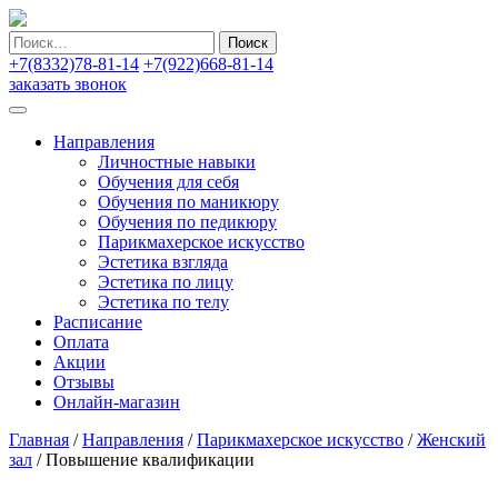
Найти:
+7(8332)78-81-14
+7(922)668-81-14
заказать звонок
Направления
Личностные навыки
Обучения для себя
Обучения по маникюру
Обучения по педикюру
Парикмахерское искусство
Эстетика взгляда
Эстетика по лицу
Эстетика по телу
Расписание
Оплата
Акции
Отзывы
Онлайн-магазин
Главная
/
Направления
/
Парикмахерское искусство
/
Женский
зал
/
Повышение квалификации