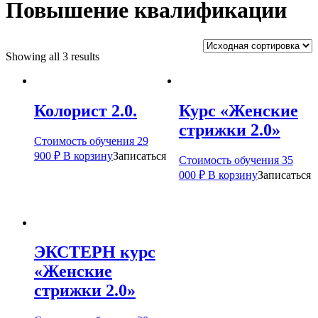
Повышение квалификации
Showing all 3 results
Колорист 2.0.
Курс «Женские
стрижки 2.0»
Стоимость обучения
29
900
₽
В корзину
Записаться
Стоимость обучения
35
000
₽
В корзину
Записаться
ЭКСТЕРН курс
«Женские
стрижки 2.0»