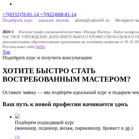
+7(8332)78-81-14
+7(922)668-81-14
Подобрать курс
заказать звонок
admin@salon43.ru
Интернет-м
2026 ©
Магазин профессиональной косметики «Имидж Мастер». Любое копировани
ЧАСТНОЕ УЧРЕЖДЕНИЕ ДОПОЛНИТЕЛЬНОГО ПРОФЕССИОНАЛЬНОГО ОБРАЗОВАН
дополнительным образовательным программам на основании лицензии от 26.10.20
Изготовление сайта
WeDo
Top
Подобрать курс и получить консультацию
ХОТИТЕ БЫСТРО СТАТЬ
ВОСТРЕБОВАННЫМ МАСТЕРОМ?
Оставьте заявку — мы подберём идеальный курс и подарим чек
Ваш путь к новой профессии начинается здесь
Подберём подходящий курс
(маникюр, педикюр, визаж, парикмахер, бровист и др.)