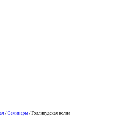
ал
/
Семинары
/
Голливудская волна