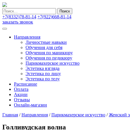
Найти:
+7(8332)78-81-14
+7(922)668-81-14
заказать звонок
Направления
Личностные навыки
Обучения для себя
Обучения по маникюру
Обучения по педикюру
Парикмахерское искусство
Эстетика взгляда
Эстетика по лицу
Эстетика по телу
Расписание
Оплата
Акции
Отзывы
Онлайн-магазин
Главная
/
Направления
/
Парикмахерское искусство
/
Женский з
Голливудская волна