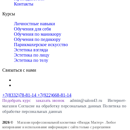
Контакты
Курсы
Личностные навыки
Обучения для себя
Обучения по маникюру
Обучения по педикюру
Парикмахерское искусство
Эстетика взгляда
Эстетика по лицу
Эстетика по телу
Связаться с нами
+7(8332)78-81-14
+7(922)668-81-14
Подобрать курс
заказать звонок
admin@salon43.ru
Интернет-
магазин
Cогласие на обработку персональных данных
Политика по
обработке персональных данных
2026 ©
Магазин профессиональной косметики «Имидж Мастер». Любое
копирование и использование информации с сайта только с разрешения