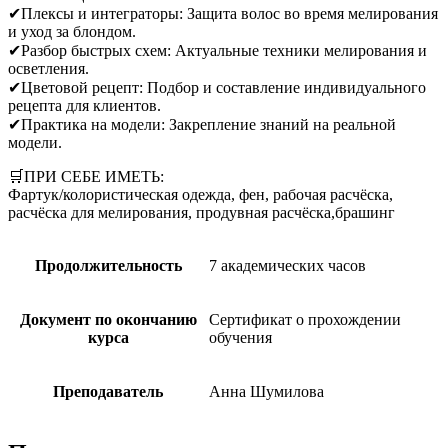
✔Плексы и интеграторы: Защита волос во время мелирования
и уход за блондом.
✔Разбор быстрых схем: Актуальные техники мелирования и
осветления.
✔Цветовой рецепт: Подбор и составление индивидуального
рецепта для клиентов.
✔Практика на модели: Закрепление знаний на реальной
модели.
🛒ПРИ СЕБЕ ИМЕТЬ:
Фартук/колористическая одежда, фен, рабочая расчёска,
расчёска для мелирования, продувная расчёска,брашинг
Продолжительность
7 академических часов
Документ по окончанию
Сертификат о прохождении
курса
обучения
Преподаватель
Анна Шумилова