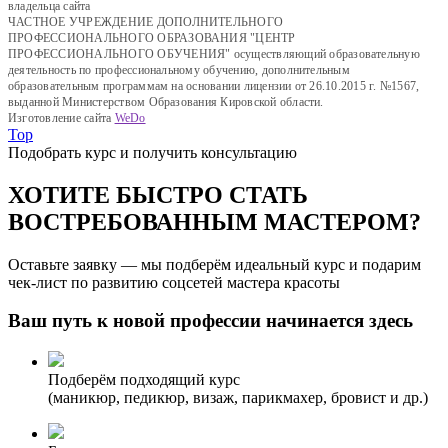
владельца сайта
ЧАСТНОЕ УЧРЕЖДЕНИЕ ДОПОЛНИТЕЛЬНОГО
ПРОФЕССИОНАЛЬНОГО ОБРАЗОВАНИЯ "ЦЕНТР
ПРОФЕССИОНАЛЬНОГО ОБУЧЕНИЯ" осуществляющий образовательную
деятельность по профессиональному обучению, дополнительным
образовательным программам на основании лицензии от 26.10.2015 г. №1567,
выданной Министерством Образования Кировской области.
Изготовление сайта
WeDo
Top
Подобрать курс и получить консультацию
ХОТИТЕ БЫСТРО СТАТЬ
ВОСТРЕБОВАННЫМ МАСТЕРОМ?
Оставьте заявку — мы подберём идеальный курс и подарим
чек-лист по развитию соцсетей мастера красоты
Ваш путь к новой профессии начинается здесь
Подберём подходящий курс
(маникюр, педикюр, визаж, парикмахер, бровист и др.)