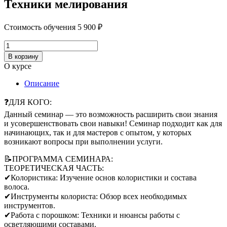
Техники мелирования
Стоимость обучения
5 900
₽
Количество
товара
В корзину
Техники
О курсе
мелирования
Описание
❓ДЛЯ КОГО:
Данный семинар — это возможность расширить свои знания
и усовершенствовать свои навыки! Семинар подходит как для
начинающих, так и для мастеров с опытом, у которых
возникают вопросы при выполнении услуги.
📝ПРОГРАММА СЕМИНАРА:
ТЕОРЕТИЧЕСКАЯ ЧАСТЬ:
✔Колористика: Изучение основ колористики и состава
волоса.
✔Инструменты колориста: Обзор всех необходимых
инструментов.
✔Работа с порошком: Техники и нюансы работы с
осветляющими составами.