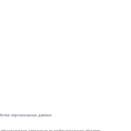
ботке персональных данных
льную деятельность по профессиональному обучению,