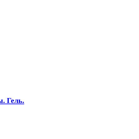
. Гель.