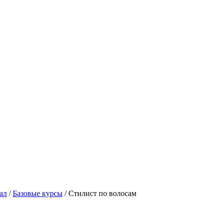
ал
/
Базовые курсы
/
Стилист по волосам