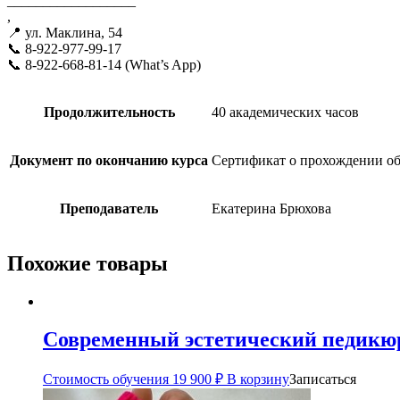
__________________
,
📍 ул. Маклина, 54
📞 8-922-977-99-17
📞 8-922-668-81-14 (What’s App)
Продолжительность
40 академических часов
Документ по окончанию курса
Сертификат о прохождении о
Преподаватель
Екатерина Брюхова
Похожие товары
Современный эстетический педикюр
Стоимость обучения
19 900
₽
В корзину
Записаться