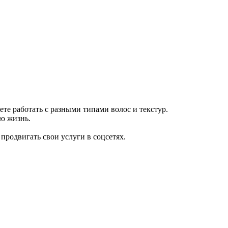
те работать с разными типами волос и текстур.
сю жизнь.
 продвигать свои услуги в соцсетях.