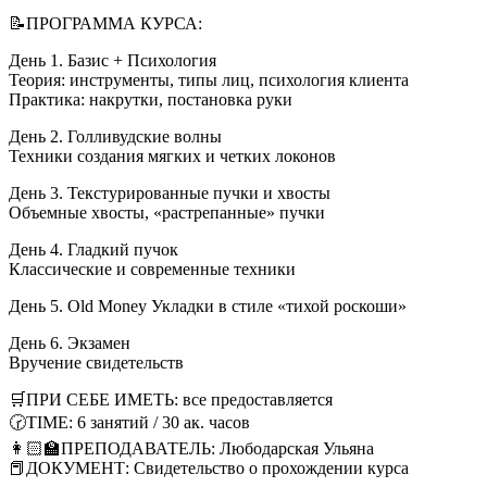
📝ПРОГРАММА КУРСА:
День 1. Базис + Психология
Теория: инструменты, типы лиц, психология клиента
Практика: накрутки, постановка руки
День 2. Голливудские волны
Техники создания мягких и четких локонов
День 3. Текстурированные пучки и хвосты
Объемные хвосты, «растрепанные» пучки
День 4. Гладкий пучок
Классические и современные техники
День 5. Old Money Укладки в стиле «тихой роскоши»
День 6. Экзамен
Вручение свидетельств
🛒ПРИ СЕБЕ ИМЕТЬ: все предоставляется
🕝TIME: 6 занятий / 30 ак. часов
👩🏻‍🏫ПРЕПОДАВАТЕЛЬ: Любодарская Ульяна
📕ДОКУМЕНТ: Свидетельство о прохождении курса