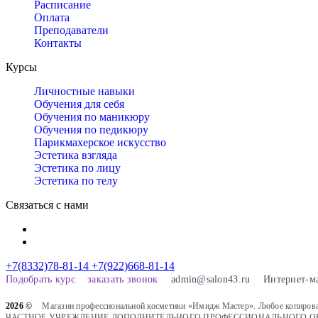
Расписание
Оплата
Преподаватели
Контакты
Курсы
Личностные навыки
Обучения для себя
Обучения по маникюру
Обучения по педикюру
Парикмахерское искусство
Эстетика взгляда
Эстетика по лицу
Эстетика по телу
Связаться с нами
+7(8332)78-81-14
+7(922)668-81-14
Подобрать курс
заказать звонок
admin@salon43.ru
Интернет-м
2026 ©
Магазин профессиональной косметики «Имидж Мастер». Любое копировани
ЧАСТНОЕ УЧРЕЖДЕНИЕ ДОПОЛНИТЕЛЬНОГО ПРОФЕССИОНАЛЬНОГО ОБРАЗОВАН