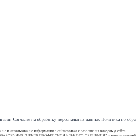
агазин
Cогласие на обработку персональных данных
Политика по обра
е и использование информации с сайта только с разрешения владельца сайта
ИЯ "ЦЕНТР ПРОФЕССИОНАЛЬНОГО ОБУЧЕНИЯ" осуществляющий образовате