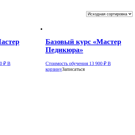
Мастер
Базовый курс «Мастер
Педикюра»
00
₽
В
Стоимость обучения
13 900
₽
В
корзину
Записаться