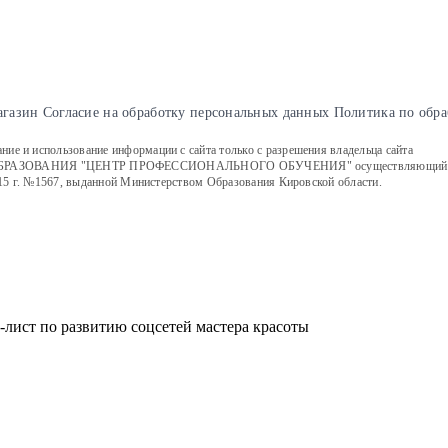
агазин
Cогласие на обработку персональных данных
Политика по обра
е и использование информации с сайта только с разрешения владельца сайта
ИЯ "ЦЕНТР ПРОФЕССИОНАЛЬНОГО ОБУЧЕНИЯ" осуществляющий образовате
15 г. №1567, выданной Министерством Образования Кировской области.
-лист по развитию соцсетей мастера красоты