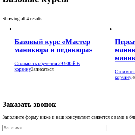
Showing all 4 results
Базовый курс «Мастер
Переа
маникюра и педикюра»
маник
маник
Стоимость обучения
29 900
₽
В
корзину
Записаться
Стоимост
корзину
З
Заказать звонок
Заполните форму ниже и наш консультант свяжется с вами в б