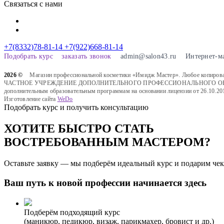
Связаться с нами
+7(8332)78-81-14
+7(922)668-81-14
Подобрать курс
заказать звонок
admin@salon43.ru
Интернет-м
2026 ©
Магазин профессиональной косметики «Имидж Мастер». Любое копировани
ЧАСТНОЕ УЧРЕЖДЕНИЕ ДОПОЛНИТЕЛЬНОГО ПРОФЕССИОНАЛЬНОГО ОБРАЗОВАН
дополнительным образовательным программам на основании лицензии от 26.10.20
Изготовление сайта
WeDo
Подобрать курс и получить консультацию
ХОТИТЕ БЫСТРО СТАТЬ
ВОСТРЕБОВАННЫМ МАСТЕРОМ?
Оставьте заявку — мы подберём идеальный курс и подарим чек
Ваш путь к новой профессии начинается здесь
Подберём подходящий курс
(маникюр, педикюр, визаж, парикмахер, бровист и др.)