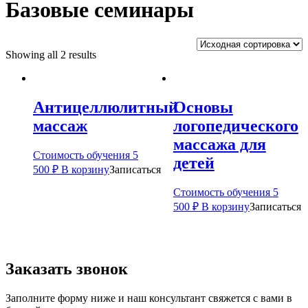
Базовые семинары
Showing all 2 results
Антицеллюлитный
Основы
массаж
логопедического
массажа для
Стоимость обучения
5
детей
500
₽
В корзину
Записаться
Стоимость обучения
5
500
₽
В корзину
Записаться
Заказать звонок
Заполните форму ниже и наш консультант свяжется с вами в