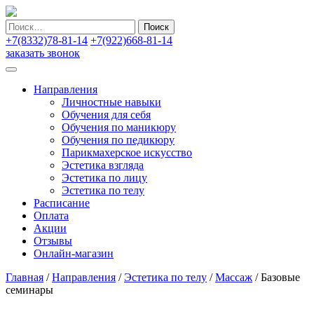
Найти:
+7(8332)78-81-14
+7(922)668-81-14
заказать звонок
Направления
Личностные навыки
Обучения для себя
Обучения по маникюру
Обучения по педикюру
Парикмахерское искусство
Эстетика взгляда
Эстетика по лицу
Эстетика по телу
Расписание
Оплата
Акции
Отзывы
Онлайн-магазин
Главная
/
Направления
/
Эстетика по телу
/
Массаж
/
Базовые
семинары