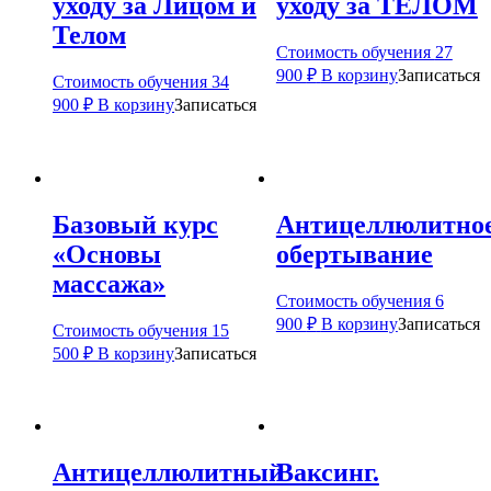
уходу за Лицом и
уходу за ТЕЛОМ
Телом
Стоимость обучения
27
900
₽
В корзину
Записаться
Стоимость обучения
34
900
₽
В корзину
Записаться
Базовый курс
Антицеллюлитно
«Основы
обертывание
массажа»
Стоимость обучения
6
900
₽
В корзину
Записаться
Стоимость обучения
15
500
₽
В корзину
Записаться
Антицеллюлитный
Ваксинг.