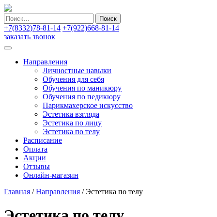
Найти:
+7(8332)78-81-14
+7(922)668-81-14
заказать звонок
Направления
Личностные навыки
Обучения для себя
Обучения по маникюру
Обучения по педикюру
Парикмахерское искусство
Эстетика взгляда
Эстетика по лицу
Эстетика по телу
Расписание
Оплата
Акции
Отзывы
Онлайн-магазин
Главная
/
Направления
/
Эстетика по телу
Эстетика по телу