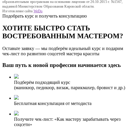
образовательным программам на основании лицензии от 26.10.2015 г. №1567,
выданной Министерством Образования Кировской области.
Изготовление сайта
WeDo
Подобрать курс и получить консультацию
ХОТИТЕ БЫСТРО СТАТЬ
ВОСТРЕБОВАННЫМ МАСТЕРОМ?
Оставьте заявку — мы подберём идеальный курс и подарим
чек-лист по развитию соцсетей мастера красоты
Ваш путь к новой профессии начинается здесь
Подберём подходящий курс
(маникюр, педикюр, визаж, парикмахер, бровист и др.)
Бесплатная консультация от методиста
Получите чек-лист: «Как мастеру зарабатывать через
соцсети»