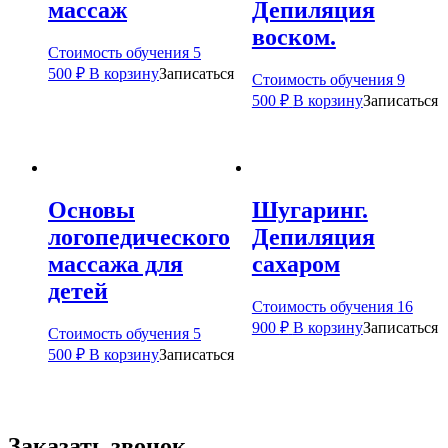
массаж
Депиляция
воском.
Стоимость обучения
5
500
₽
В корзину
Записаться
Стоимость обучения
9
500
₽
В корзину
Записаться
Основы
Шугаринг.
логопедического
Депиляция
массажа для
сахаром
детей
Стоимость обучения
16
900
₽
В корзину
Записаться
Стоимость обучения
5
500
₽
В корзину
Записаться
Заказать звонок