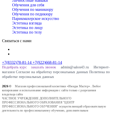
Личностные навыки
Обучения для себя
Обучения по маникюру
Обучения по педикюру
Парикмахерское искусство
Эстетика взгляда
Эстетика по лицу
Эстетика по телу
Связаться с нами
+7(8332)78-81-14
+7(922)668-81-14
Подобрать курс
заказать звонок
admin@salon43.ru
Интернет-
магазин
Cогласие на обработку персональных данных
Политика по
обработке персональных данных
2026 ©
Магазин профессиональной косметики «Имидж Мастер». Любое
копирование и использование информации с сайта только с разрешения
владельца сайта
ЧАСТНОЕ УЧРЕЖДЕНИЕ ДОПОЛНИТЕЛЬНОГО
ПРОФЕССИОНАЛЬНОГО ОБРАЗОВАНИЯ "ЦЕНТР
ПРОФЕССИОНАЛЬНОГО ОБУЧЕНИЯ" осуществляющий образовательную
деятельность по профессиональному обучению, дополнительным