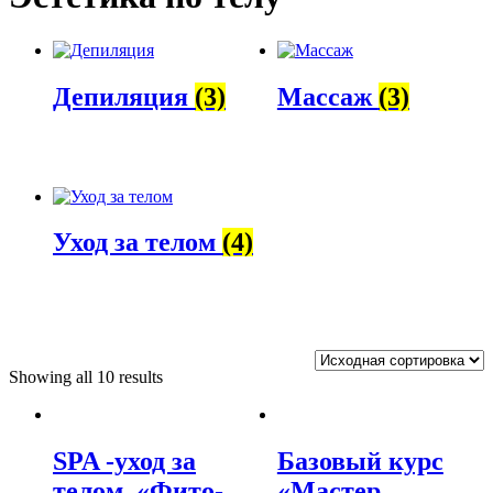
Депиляция
(3)
Массаж
(3)
Уход за телом
(4)
Showing all 10 results
SPA -уход за
Базовый курс
телом. «Фито-
«Мастер