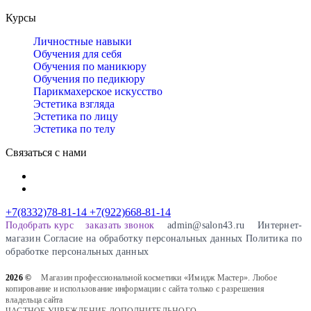
Курсы
Личностные навыки
Обучения для себя
Обучения по маникюру
Обучения по педикюру
Парикмахерское искусство
Эстетика взгляда
Эстетика по лицу
Эстетика по телу
Связаться с нами
+7(8332)78-81-14
+7(922)668-81-14
Подобрать курс
заказать звонок
admin@salon43.ru
Интернет-
магазин
Cогласие на обработку персональных данных
Политика по
обработке персональных данных
2026 ©
Магазин профессиональной косметики «Имидж Мастер». Любое
копирование и использование информации с сайта только с разрешения
владельца сайта