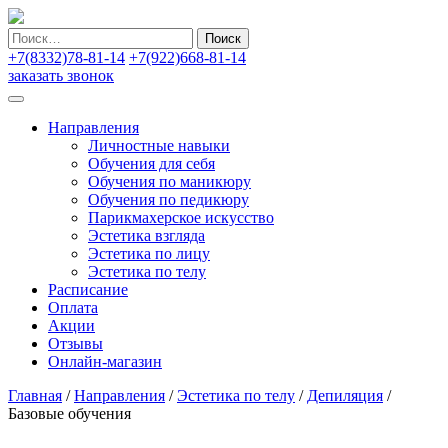
Найти:
+7(8332)78-81-14
+7(922)668-81-14
заказать звонок
Направления
Личностные навыки
Обучения для себя
Обучения по маникюру
Обучения по педикюру
Парикмахерское искусство
Эстетика взгляда
Эстетика по лицу
Эстетика по телу
Расписание
Оплата
Акции
Отзывы
Онлайн-магазин
Главная
/
Направления
/
Эстетика по телу
/
Депиляция
/
Базовые обучения