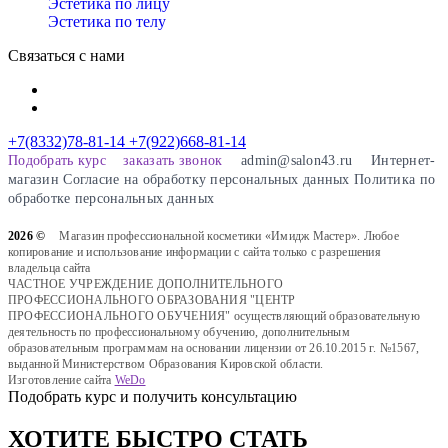
Эстетика по лицу
Эстетика по телу
Связаться с нами
+7(8332)78-81-14
+7(922)668-81-14
Подобрать курс
заказать звонок
admin@salon43.ru
Интернет-
магазин
Cогласие на обработку персональных данных
Политика по
обработке персональных данных
2026 ©
Магазин профессиональной косметики «Имидж Мастер». Любое
копирование и использование информации с сайта только с разрешения
владельца сайта
ЧАСТНОЕ УЧРЕЖДЕНИЕ ДОПОЛНИТЕЛЬНОГО
ПРОФЕССИОНАЛЬНОГО ОБРАЗОВАНИЯ "ЦЕНТР
ПРОФЕССИОНАЛЬНОГО ОБУЧЕНИЯ" осуществляющий образовательную
деятельность по профессиональному обучению, дополнительным
образовательным программам на основании лицензии от 26.10.2015 г. №1567,
выданной Министерством Образования Кировской области.
Изготовление сайта
WeDo
Подобрать курс и получить консультацию
ХОТИТЕ БЫСТРО СТАТЬ