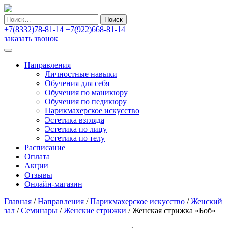
Найти:
+7(8332)78-81-14
+7(922)668-81-14
заказать звонок
Направления
Личностные навыки
Обучения для себя
Обучения по маникюру
Обучения по педикюру
Парикмахерское искусство
Эстетика взгляда
Эстетика по лицу
Эстетика по телу
Расписание
Оплата
Акции
Отзывы
Онлайн-магазин
Главная
/
Направления
/
Парикмахерское искусство
/
Женский
зал
/
Семинары
/
Женские стрижки
/
Женская стрижка «Боб»