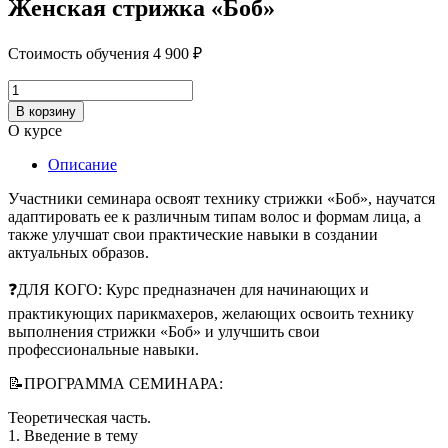
Женская стрижка «Боб»
Стоимость обучения
4 900
₽
Количество
товара
В корзину
Женская
О курсе
стрижка
«Боб»
Описание
Участники семинара освоят технику стрижки «Боб», научатся
адаптировать ее к различным типам волос и формам лица, а
также улучшат свои практические навыки в создании
актуальных образов.
❓ДЛЯ КОГО: Курс предназначен для начинающих и
практикующих парикмахеров, желающих освоить технику
выполнения стрижки «Боб» и улучшить свои
профессиональные навыки.
📝ПРОГРАММА СЕМИНАРА:
Теоретическая часть.
1. Введение в тему