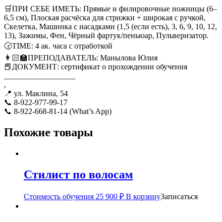
🛒ПРИ СЕБЕ ИМЕТЬ: Прямые и филировочные ножницы (6–
6,5 см), Плоская расчёска для стрижки + широкая с ручкой,
Скелетка, Машинка с насадками (1,5 (если есть), 3, 6, 9, 10, 12,
13), Зажимы, Фен, Чёрный фартук/пеньюар, Пульверизатор.
🕝TIME: 4 ак. часа с отработкой
👩🏻‍🏫ПРЕПОДАВАТЕЛЬ: Манылова Юлия
📕ДОКУМЕНТ: сертификат о прохождении обучения
__________________
,
📍 ул. Маклина, 54
📞 8-922-977-99-17
📞 8-922-668-81-14 (What’s App)
Похожие товары
Стилист по волосам
Стоимость обучения
25 900
₽
В корзину
Записаться