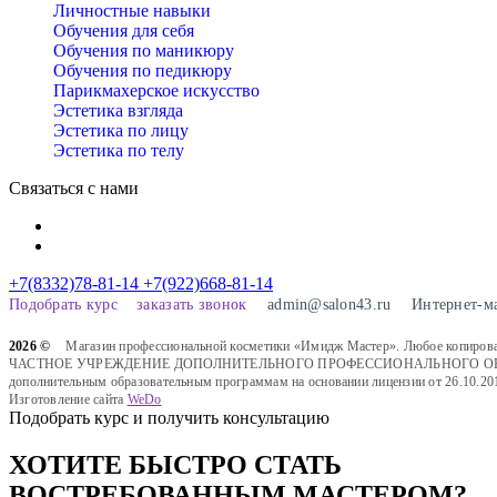
Личностные навыки
Обучения для себя
Обучения по маникюру
Обучения по педикюру
Парикмахерское искусство
Эстетика взгляда
Эстетика по лицу
Эстетика по телу
Связаться с нами
+7(8332)78-81-14
+7(922)668-81-14
Подобрать курс
заказать звонок
admin@salon43.ru
Интернет-м
2026 ©
Магазин профессиональной косметики «Имидж Мастер». Любое копировани
ЧАСТНОЕ УЧРЕЖДЕНИЕ ДОПОЛНИТЕЛЬНОГО ПРОФЕССИОНАЛЬНОГО ОБРАЗОВАН
дополнительным образовательным программам на основании лицензии от 26.10.20
Изготовление сайта
WeDo
Подобрать курс и получить консультацию
ХОТИТЕ БЫСТРО СТАТЬ
ВОСТРЕБОВАННЫМ МАСТЕРОМ?