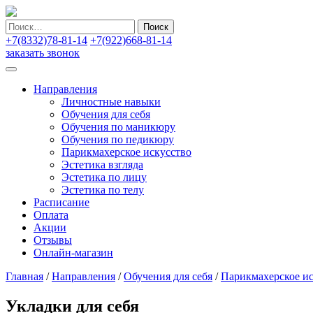
Найти:
+7(8332)78-81-14
+7(922)668-81-14
заказать звонок
Направления
Личностные навыки
Обучения для себя
Обучения по маникюру
Обучения по педикюру
Парикмахерское искусство
Эстетика взгляда
Эстетика по лицу
Эстетика по телу
Расписание
Оплата
Акции
Отзывы
Онлайн-магазин
Главная
/
Направления
/
Обучения для себя
/
Парикмахерское ис
Укладки для себя