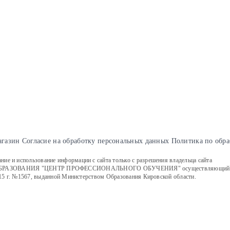
агазин
Cогласие на обработку персональных данных
Политика по обра
е и использование информации с сайта только с разрешения владельца сайта
ИЯ "ЦЕНТР ПРОФЕССИОНАЛЬНОГО ОБУЧЕНИЯ" осуществляющий образовате
15 г. №1567, выданной Министерством Образования Кировской области.