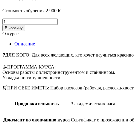
Стоимость обучения
2 900
₽
Количество
товара
В корзину
Укладки
О курсе
для
себя
Описание
❓ДЛЯ КОГО: Для всех желающих, кто хочет научиться красиво 
📝ПРОГРАММА КУРСА:
Основы работы с электроинструментом и стайлингом.
Укладка по типу внешности.
🛒ПРИ СЕБЕ ИМЕТЬ: Набор расчесок (рабочая, расческа-хвост
Продолжительность
3 академических часа
Документ по окончанию курса
Сертификат о прохождении о