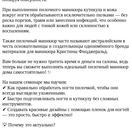
При выполнении пилочного маникюра кутикула и кожа
вокруг ногтя обрабатываются исключительно пилками — без
риска порезов, травм или занесения инфекций, что особенно
важно для людей с тонкой кожей или склонностью к
воспалениям.
Также пилочный маникюр часто называют австралийским в
честь основательницы и создательницы одноимённого бренда
материалов для маникюра Кристины Фицджеральд.
Вам больше не нужно тратить время и деньги на салоны, ведь
теперь вы сможете выполнять идеальный пилочный маникюр
дома самостоятельно! ✨
На нашем семинаре мы научим:
✔ Как правильно обработать ногти пилочкой, чтобы они
всегда выглядели ухоженными.
✔ Быстро подготавливать ногти и кутикулу без сложных
инструментов.
✔ Создавать красивые дизайны с помощью пленок для ногтей
— это просто, быстро и эффектно!
💡 Почему это актуально?