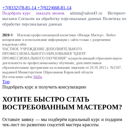
+7(8332)78-81-14
+7(922)668-81-14
Подобрать курс
заказать звонок
admin@salon43.ru
Интернет-
магазин
Cогласие на обработку персональных данных
Политика по
обработке персональных данных
2026 ©
Магазин профессиональной косметики «Имидж Мастер». Любое
копирование и использование информации с сайта только с разрешения
владельца сайта
ЧАСТНОЕ УЧРЕЖДЕНИЕ ДОПОЛНИТЕЛЬНОГО
ПРОФЕССИОНАЛЬНОГО ОБРАЗОВАНИЯ "ЦЕНТР
ПРОФЕССИОНАЛЬНОГО ОБУЧЕНИЯ" осуществляющий образовательную
деятельность по профессиональному обучению, дополнительным
образовательным программам на основании лицензии от 26.10.2015 г. №1567,
выданной Министерством Образования Кировской области.
Изготовление сайта
WeDo
Top
Подобрать курс и получить консультацию
ХОТИТЕ БЫСТРО СТАТЬ
ВОСТРЕБОВАННЫМ МАСТЕРОМ?
Оставьте заявку — мы подберём идеальный курс и подарим
чек-лист по развитию соцсетей мастера красоты