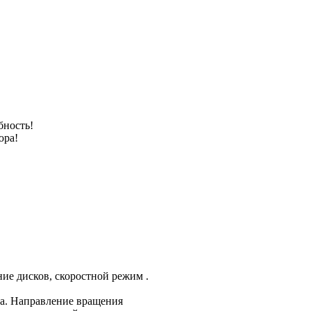
ность!
юра!
ие дисков, скоростной режим .
а. Направление вращения