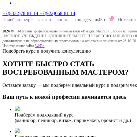
+7(8332)78-81-14
+7(922)668-81-14
Подобрать курс
заказать звонок
admin@salon43.ru
Интернет
2026 ©
Магазин профессиональной косметики «Имидж Мастер». Любое копировани
ЧАСТНОЕ УЧРЕЖДЕНИЕ ДОПОЛНИТЕЛЬНОГО ПРОФЕССИОНАЛЬНОГО ОБРАЗОВАН
дополнительным образовательным программам на основании лицензии от 26.10.20
Изготовление сайта
WeDo
Подобрать курс и получить консультацию
ХОТИТЕ БЫСТРО СТАТЬ
ВОСТРЕБОВАННЫМ МАСТЕРОМ?
Оставьте заявку — мы подберём идеальный курс и подарим чек
Ваш путь к новой профессии начинается здесь
Подберём подходящий курс
(маникюр, педикюр, визаж, парикмахер, бровист и др.)
Бесплатная консультация от методиста