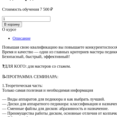
Стоимость обучения
7 500
₽
Количество
товара
В корзину
Педикюр
О курсе
дисками
Описание
Повышая свою квалификацию вы повышаете конкурентоспособ
Время и качество — одни из главных критериев мастера педик
Безопасный, быстрый, эффективный!
❓ДЛЯ КОГО: для мастеров со стажем.
📝ПРОГРАММА СЕМИНАРА:
1.Теоретическая часть:
Только самая полезная и необходимая информация
— Виды аппаратов для педикюра и как выбрать лучший.
— Диски для аппаратного педикюра: классификация и назначен
— Сменные файлы для дисков: абразивность и назначение.
— Преимущества работы диском, основные отличия от колпачк