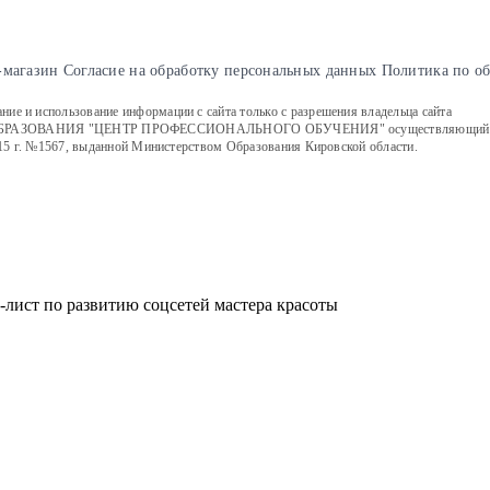
-магазин
Cогласие на обработку персональных данных
Политика по о
е и использование информации с сайта только с разрешения владельца сайта
ИЯ "ЦЕНТР ПРОФЕССИОНАЛЬНОГО ОБУЧЕНИЯ" осуществляющий образовате
15 г. №1567, выданной Министерством Образования Кировской области.
-лист по развитию соцсетей мастера красоты