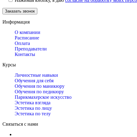
Нажимая кнопку, я даю
согласие на обработку моих пер
Информация
О компании
Расписание
Оплата
Преподаватели
Контакты
Курсы
Личностные навыки
Обучения для себя
Обучения по маникюру
Обучения по педикюру
Парикмахерское искусство
Эстетика взгляда
Эстетика по лицу
Эстетика по телу
Связаться с нами