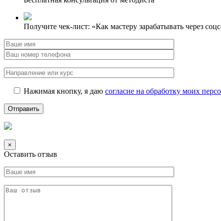
Получите чек-лист: «Как мастеру зарабатывать через соц
Нажимая кнопку, я даю
согласие на обработку моих пер
×
Оставить отзыв