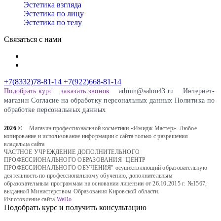
Эстетика взгляда
Эстетика по лицу
Эстетика по телу
Связаться с нами
+7(8332)78-81-14
+7(922)668-81-14
Подобрать курс
заказать звонок
admin@salon43.ru
Интернет-
магазин
Cогласие на обработку персональных данных
Политика по
обработке персональных данных
2026 ©
Магазин профессиональной косметики «Имидж Мастер». Любое
копирование и использование информации с сайта только с разрешения
владельца сайта
ЧАСТНОЕ УЧРЕЖДЕНИЕ ДОПОЛНИТЕЛЬНОГО
ПРОФЕССИОНАЛЬНОГО ОБРАЗОВАНИЯ "ЦЕНТР
ПРОФЕССИОНАЛЬНОГО ОБУЧЕНИЯ" осуществляющий образовательную
деятельность по профессиональному обучению, дополнительным
образовательным программам на основании лицензии от 26.10.2015 г. №1567,
выданной Министерством Образования Кировской области.
Изготовление сайта
WeDo
Подобрать курс и получить консультацию