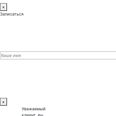
×
Записаться
×
Уважаемый
клиент, вы