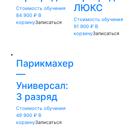
ЛЮКС
Стоимость обучения
84 900
₽
В
Стоимость обучения
корзину
Записаться
91 900
₽
В
корзину
Записаться
Парикмахер
—
Универсал:
3 разряд
Стоимость обучения
49 900
₽
В
корзину
Записаться