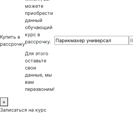
можете
приобрести
данный
обучающий
курс в
Купить в
рассрочку.
рассрочку
Для этого
оставьте
свои
данные, мы
вам
перезвоним!
×
Записаться на курс