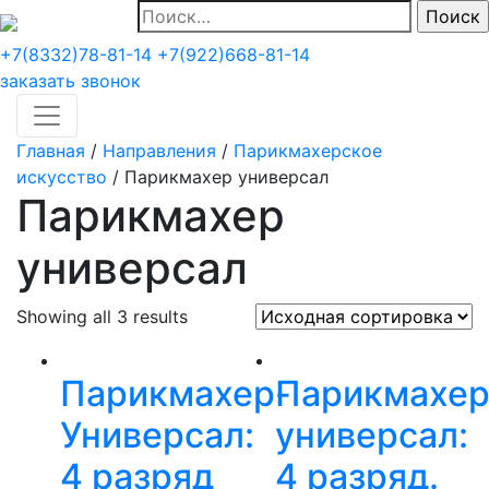
Найти:
+7(8332)78-81-14
+7(922)668-81-14
заказать звонок
Главная
/
Направления
/
Парикмахерское
искусство
/
Парикмахер универсал
Парикмахер
универсал
Showing all 3 results
Парикмахер-
Парикмахер
Универсал:
универсал:
4 разряд
4 разряд.