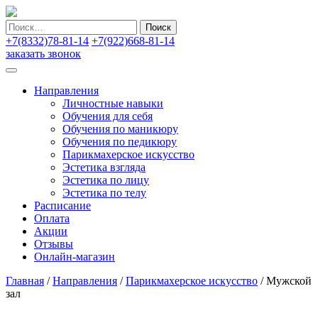
Найти:
+7(8332)78-81-14
+7(922)668-81-14
заказать звонок
Направления
Личностные навыки
Обучения для себя
Обучения по маникюру
Обучения по педикюру
Парикмахерское искусство
Эстетика взгляда
Эстетика по лицу
Эстетика по телу
Расписание
Оплата
Акции
Отзывы
Онлайн-магазин
Главная
/
Направления
/
Парикмахерское искусство
/
Мужской
зал