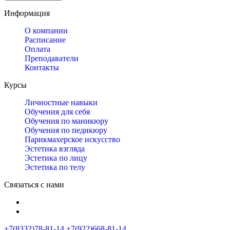
Информация
О компании
Расписание
Оплата
Преподаватели
Контакты
Курсы
Личностные навыки
Обучения для себя
Обучения по маникюру
Обучения по педикюру
Парикмахерское искусство
Эстетика взгляда
Эстетика по лицу
Эстетика по телу
Связаться с нами
+7(8332)78-81-14
+7(922)668-81-14