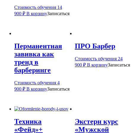
Стоимость обучения
14
900
₽
В корзину
Записаться
Перманентная
ПРО Барбер
завивка как
Стоимость обучения
24
тренд в
900
₽
В корзину
Записаться
барберинге
Стоимость обучения
4
900
₽
В корзину
Записаться
Техника
Экстерн курс
«Фейд»+
«Мужской