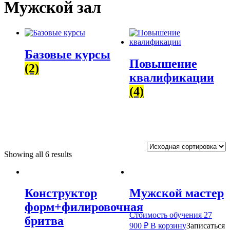
Мужской зал
Базовые курсы
Повышение
(2)
квалификации
(4)
Showing all 6 results
Конструктор
Мужской мастер
форм+филировочная
Стоимость обучения
27
бритва
900
₽
В корзину
Записаться