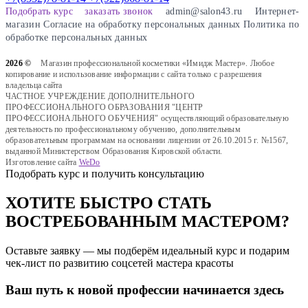
Подобрать курс
заказать звонок
admin@salon43.ru
Интернет-
магазин
Cогласие на обработку персональных данных
Политика по
обработке персональных данных
2026 ©
Магазин профессиональной косметики «Имидж Мастер». Любое
копирование и использование информации с сайта только с разрешения
владельца сайта
ЧАСТНОЕ УЧРЕЖДЕНИЕ ДОПОЛНИТЕЛЬНОГО
ПРОФЕССИОНАЛЬНОГО ОБРАЗОВАНИЯ "ЦЕНТР
ПРОФЕССИОНАЛЬНОГО ОБУЧЕНИЯ" осуществляющий образовательную
деятельность по профессиональному обучению, дополнительным
образовательным программам на основании лицензии от 26.10.2015 г. №1567,
выданной Министерством Образования Кировской области.
Изготовление сайта
WeDo
Подобрать курс и получить консультацию
ХОТИТЕ БЫСТРО СТАТЬ
ВОСТРЕБОВАННЫМ МАСТЕРОМ?
Оставьте заявку — мы подберём идеальный курс и подарим
чек-лист по развитию соцсетей мастера красоты
Ваш путь к новой профессии начинается здесь