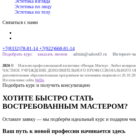
Эстетика взгляда
Эстетика по лицу
Эстетика по телу
Связаться с нами
+7(8332)78-81-14
+7(922)668-81-14
Подобрать курс
заказать звонок
admin@salon43.ru
Интернет-м
2026 ©
Магазин профессиональной косметики «Имидж Мастер». Любое копировани
ЧАСТНОЕ УЧРЕЖДЕНИЕ ДОПОЛНИТЕЛЬНОГО ПРОФЕССИОНАЛЬНОГО ОБРАЗОВАН
дополнительным образовательным программам на основании лицензии от 26.10.20
Изготовление сайта
WeDo
Подобрать курс и получить консультацию
ХОТИТЕ БЫСТРО СТАТЬ
ВОСТРЕБОВАННЫМ МАСТЕРОМ?
Оставьте заявку — мы подберём идеальный курс и подарим чек
Ваш путь к новой профессии начинается здесь