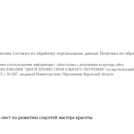
агазин
Cогласие на обработку персональных данных
Политика по обра
е и использование информации с сайта только с разрешения владельца сайта
ИЯ "ЦЕНТР ПРОФЕССИОНАЛЬНОГО ОБУЧЕНИЯ" осуществляющий образовате
15 г. №1567, выданной Министерством Образования Кировской области.
-лист по развитию соцсетей мастера красоты