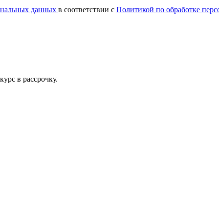
сональных данных
в соответствии с
Политикой по обработке пер
урс в рассрочку.