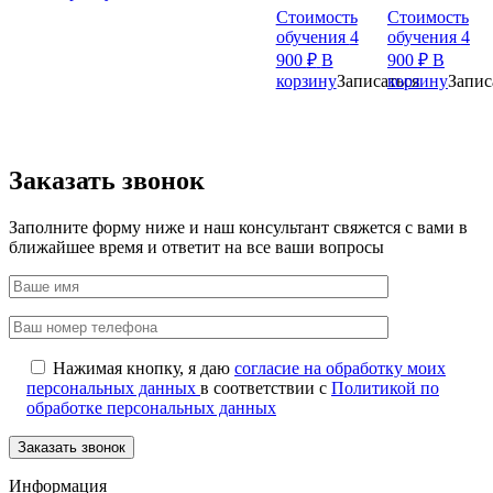
Стоимость
Стоимость
обучения
4
обучения
4
900
₽
В
900
₽
В
корзину
Записаться
корзину
Запис
Заказать звонок
Заполните форму ниже и наш консультант свяжется с вами в
ближайшее время и ответит на все ваши вопросы
Нажимая кнопку, я даю
согласие на обработку моих
персональных данных
в соответствии с
Политикой по
обработке персональных данных
Информация