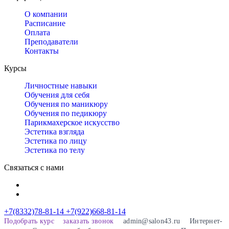
О компании
Расписание
Оплата
Преподаватели
Контакты
Курсы
Личностные навыки
Обучения для себя
Обучения по маникюру
Обучения по педикюру
Парикмахерское искусство
Эстетика взгляда
Эстетика по лицу
Эстетика по телу
Связаться с нами
+7(8332)78-81-14
+7(922)668-81-14
Подобрать курс
заказать звонок
admin@salon43.ru
Интернет-