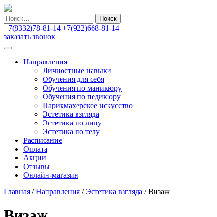
Найти:
+7(8332)78-81-14
+7(922)668-81-14
заказать звонок
Направления
Личностные навыки
Обучения для себя
Обучения по маникюру
Обучения по педикюру
Парикмахерское искусство
Эстетика взгляда
Эстетика по лицу
Эстетика по телу
Расписание
Оплата
Акции
Отзывы
Онлайн-магазин
Главная
/
Направления
/
Эстетика взгляда
/
Визаж
Визаж