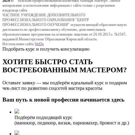
2026 ©
Магазин профессиональной косметики «Имидж Мастер». Любое
копирование и использование информации с сайта только с разрешения
владельца сайта
ЧАСТНОЕ УЧРЕЖДЕНИЕ ДОПОЛНИТЕЛЬНОГО
ПРОФЕССИОНАЛЬНОГО ОБРАЗОВАНИЯ "ЦЕНТР
ПРОФЕССИОНАЛЬНОГО ОБУЧЕНИЯ" осуществляющий образовательную
деятельность по профессиональному обучению, дополнительным
образовательным программам на основании лицензии от 26.10.2015 г. №1567,
выданной Министерством Образования Кировской области.
Изготовление сайта
WeDo
Подобрать курс и получить консультацию
ХОТИТЕ БЫСТРО СТАТЬ
ВОСТРЕБОВАННЫМ МАСТЕРОМ?
Оставьте заявку — мы подберём идеальный курс и подарим
чек-лист по развитию соцсетей мастера красоты
Ваш путь к новой профессии начинается здесь
Подберём подходящий курс
(маникюр, педикюр, визаж, парикмахер, бровист и др.)