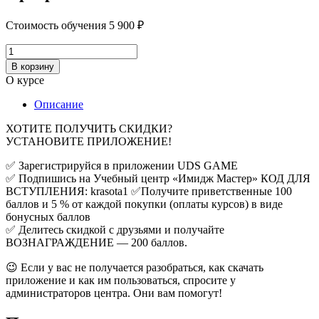
Стоимость обучения
5 900
₽
Количество
товара
В корзину
Программа
О курсе
лояльности
Описание
ХОТИТЕ ПОЛУЧИТЬ СКИДКИ?
УСТАНОВИТЕ ПРИЛОЖЕНИЕ!
✅ Зарегистрируйся в приложении UDS GAME
✅ Подпишись на Учебный центр «Имидж Мастер» КОД ДЛЯ
ВСТУПЛЕНИЯ: krasota1 ✅Получите приветственные 100
баллов и 5 % от каждой покупки (оплаты курсов) в виде
бонусных баллов
✅ Делитесь скидкой с друзьями и получайте
ВОЗНАГРАЖДЕНИЕ — 200 баллов.
😉 Если у вас не получается разобраться, как скачать
приложение и как им пользоваться, спросите у
администраторов центра. Они вам помогут!