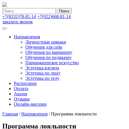
Найти:
+7(8332)78-81-14
+7(922)668-81-14
заказать звонок
Направления
Личностные навыки
Обучения для себя
Обучения по маникюру
Обучения по педикюру
Парикмахерское искусство
Эстетика взгляда
Эстетика по лицу
Эстетика по телу
Расписание
Оплата
Акции
Отзывы
Онлайн-магазин
Главная
/
Направления
/
Программа лояльности
Программа лояльности