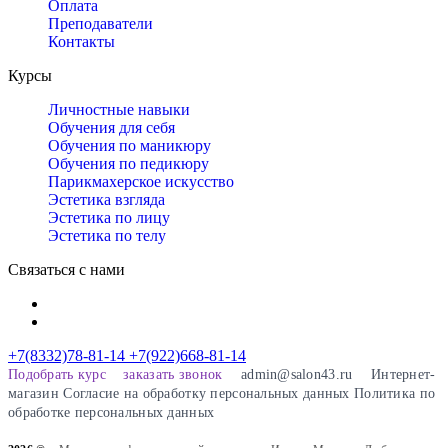
Оплата
Преподаватели
Контакты
Курсы
Личностные навыки
Обучения для себя
Обучения по маникюру
Обучения по педикюру
Парикмахерское искусство
Эстетика взгляда
Эстетика по лицу
Эстетика по телу
Связаться с нами
+7(8332)78-81-14
+7(922)668-81-14
Подобрать курс
заказать звонок
admin@salon43.ru
Интернет-
магазин
Cогласие на обработку персональных данных
Политика по
обработке персональных данных