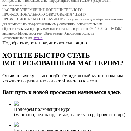
копирование и использование информации с сайта только с разрешения
владельца сайта
ЧАСТНОЕ УЧРЕЖДЕНИЕ ДОПОЛНИТЕЛЬНОГО
ПРОФЕССИОНАЛЬНОГО ОБРАЗОВАНИЯ "ЦЕНТР
ПРОФЕССИОНАЛЬНОГО ОБУЧЕНИЯ" осуществляющий образовательную
деятельность по профессиональному обучению, дополнительным
образовательным программам на основании лицензии от 26.10.2015 г. №1567,
выданной Министерством Образования Кировской области.
Изготовление сайта
WeDo
Подобрать курс и получить консультацию
ХОТИТЕ БЫСТРО СТАТЬ
ВОСТРЕБОВАННЫМ МАСТЕРОМ?
Оставьте заявку — мы подберём идеальный курс и подарим
чек-лист по развитию соцсетей мастера красоты
Ваш путь к новой профессии начинается здесь
Подберём подходящий курс
(маникюр, педикюр, визаж, парикмахер, бровист и др.)
Бесплатная консультация от методиста