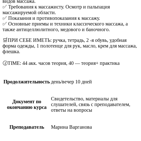
видов массажа.
✅ Требования к массажисту. Осмотр и пальпация
массажируемой области.
✅ Показания и противопоказания к массажу.
✅ Основные приемы и техники классического массажа, а
также антицеллюлитного, медового и баночного.
🛒ПРИ СЕБЕ ИМЕТЬ: ручка, тетрадь, 2 -я обувь, удобная
форма одежды, 1 полотенце для рук, масло, крем для массажа,
флешка.
🕝TIME: 44 акк. часов теория, 40 — теория+ практика
Продолжительность
день/вечер 10 дней
Свидетельство, материалы для
Документ по
слушателей, связь с преподавателем,
окончанию курса
ответы на вопросы
Преподаватель
Марина Варганова