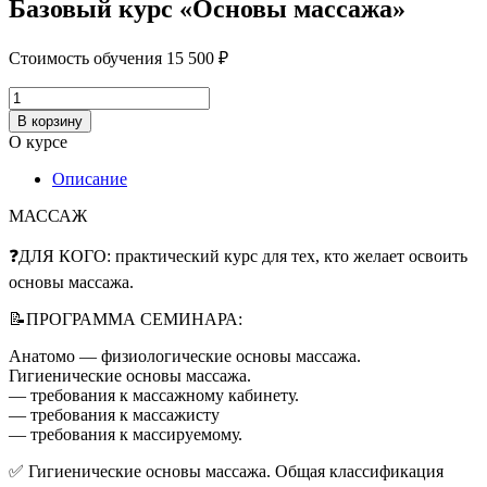
Базовый курс «Основы массажа»
Стоимость обучения
15 500
₽
Количество
товара
В корзину
Базовый
О курсе
курс
«Основы
Описание
массажа»
МАССАЖ
❓ДЛЯ КОГО: практический курс для тех, кто желает освоить
основы массажа.
📝ПРОГРАММА СЕМИНАРА:
Анатомо — физиологические основы массажа.
Гигиенические основы массажа.
— требования к массажному кабинету.
— требования к массажисту
— требования к массируемому.
✅ Гигиенические основы массажа. Общая классификация