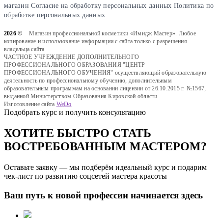
магазин
Cогласие на обработку персональных данных
Политика по
обработке персональных данных
2026 ©
Магазин профессиональной косметики «Имидж Мастер». Любое
копирование и использование информации с сайта только с разрешения
владельца сайта
ЧАСТНОЕ УЧРЕЖДЕНИЕ ДОПОЛНИТЕЛЬНОГО
ПРОФЕССИОНАЛЬНОГО ОБРАЗОВАНИЯ "ЦЕНТР
ПРОФЕССИОНАЛЬНОГО ОБУЧЕНИЯ" осуществляющий образовательную
деятельность по профессиональному обучению, дополнительным
образовательным программам на основании лицензии от 26.10.2015 г. №1567,
выданной Министерством Образования Кировской области.
Изготовление сайта
WeDo
Подобрать курс и получить консультацию
ХОТИТЕ БЫСТРО СТАТЬ
ВОСТРЕБОВАННЫМ МАСТЕРОМ?
Оставьте заявку — мы подберём идеальный курс и подарим
чек-лист по развитию соцсетей мастера красоты
Ваш путь к новой профессии начинается здесь