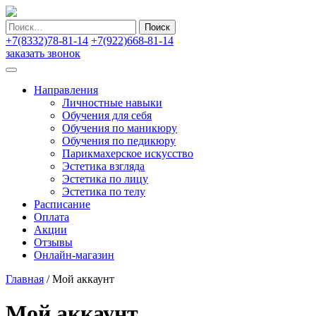
Найти:
+7(8332)78-81-14
+7(922)668-81-14
заказать звонок
Направления
Личностные навыки
Обучения для себя
Обучения по маникюру
Обучения по педикюру
Парикмахерское искусство
Эстетика взгляда
Эстетика по лицу
Эстетика по телу
Расписание
Оплата
Акции
Отзывы
Онлайн-магазин
Главная
/
Мой аккаунт
Мой аккаунт